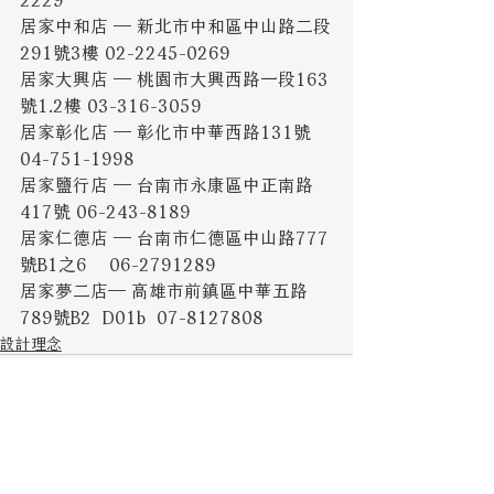
居家中和店 ─ 新北市中和區中山路二段
291號3樓 02-2245-0269
居家大興店 ─ 桃園市大興西路一段163
號1.2樓 03-316-3059
居家彰化店 ─ 彰化市中華西路131號   
04-751-1998
居家鹽行店 ─ 台南市永康區中正南路
417號 06-243-8189
居家仁德店 ─ 台南市仁德區中山路777
號B1之6    06-2791289
居家夢二店─ 高雄市前鎮區中華五路
789號B2  D01b  07-8127808
設計理念