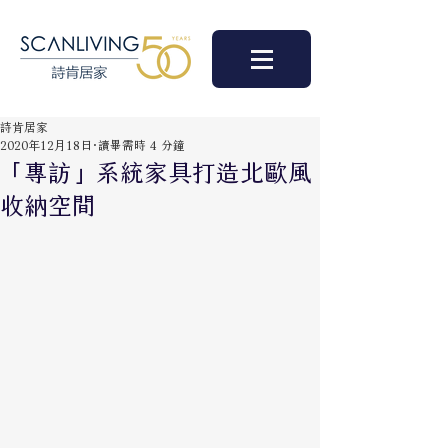
詩肯居家
2020年12月18日
讀畢需時 4 分鐘
「專訪」系統家具打造北歐風
收納空間