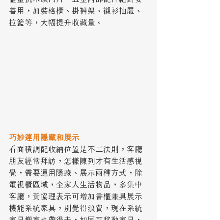
善用，加裝格櫃、掛褲架、襯衫抽屜、
拉籃等，大幅提升收藏量。  
巧妙運用隱藏和展示
看面積調配收納位置是不二法則，客廳
朋友經常拜訪，怎樣陳列才有生活感視
覺，需要運用隱藏、展示兩種方式，除
電視櫃區域，全家人生活物品，多集中
客廳，黃協理表示可增加書櫃兼具展示
機能系統家具，別覺得浪費，現在系統
家具搬家也帶得走，如同可移動家具，