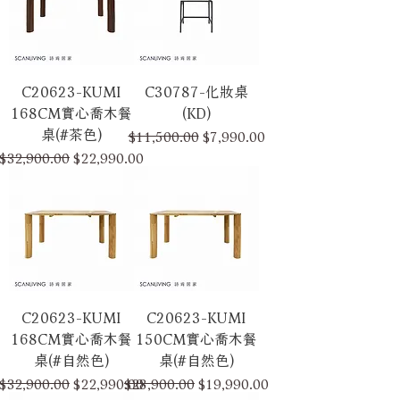
C20623-KUMI
C30787-化妝桌
168CM實心喬木餐
(KD)
桌(#茶色)
一般價格
促銷價格
$11,500.00
$7,990.00
一般價格
促銷價格
$32,900.00
$22,990.00
C20623-KUMI
C20623-KUMI
168CM實心喬木餐
150CM實心喬木餐
桌(#自然色)
桌(#自然色)
一般價格
促銷價格
一般價格
促銷價格
$32,900.00
$22,990.00
$28,900.00
$19,990.00