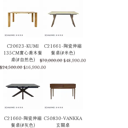
C20623-KUMI
C21661-陶瓷伸縮
135CM實心喬木餐
餐桌(#米色)
桌(#自然色)
一般價格
促銷價格
$70,000.00
$48,990.00
一般價格
促銷價格
$24,500.00
$16,990.00
C21660-陶瓷伸縮
C50830-VANKKA
餐桌(#灰色)
玄關桌