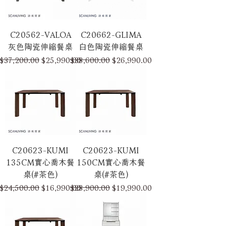
C20562-VALOA
C20662-GLIMA
灰色陶瓷伸縮餐桌
白色陶瓷伸縮餐桌
一般價格
促銷價格
一般價格
促銷價格
$37,200.00
$25,990.00
$38,600.00
$26,990.00
C20623-KUMI
C20623-KUMI
135CM實心喬木餐
150CM實心喬木餐
桌(#茶色)
桌(#茶色)
一般價格
促銷價格
一般價格
促銷價格
$24,500.00
$16,990.00
$28,900.00
$19,990.00