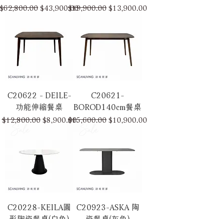
一般價格
促銷價格
一般價格
促銷價格
$62,800.00
$43,900.00
$19,900.00
$13,900.00
C20622 - DEILE-
C20621-
功能伸縮餐桌
BOROD140cm餐桌
一般價格
促銷價格
一般價格
促銷價格
$12,800.00
$8,900.00
$15,600.00
$10,900.00
Sale
Sale
C20228-KEILA圓
C20923-ASKA 陶
形陶瓷餐桌(白色)
瓷餐桌(灰色)