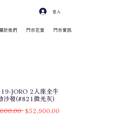
登入
關於我們
門市花絮
門市資訊
119-JORO 2人座全牛
沙發(#821微光灰)
一
促
,600.00 
$52,900.00
般
銷
價
價