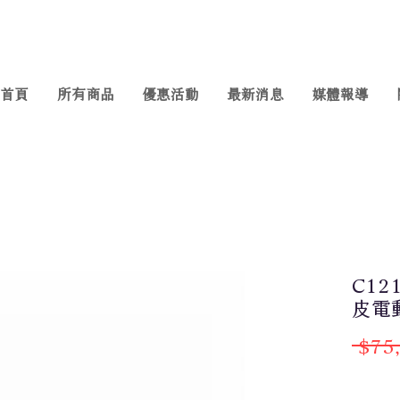
首頁
所有商品
優惠活動
最新消息
媒體報導
C12
皮電動
 $75