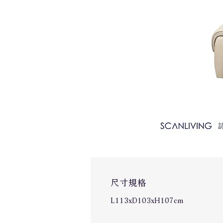
尺寸規格
L113xD103xH107cm