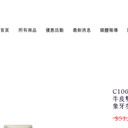
首頁
所有商品
優惠活動
最新消息
媒體報導
C10
牛皮雙
象牙灰
 $51