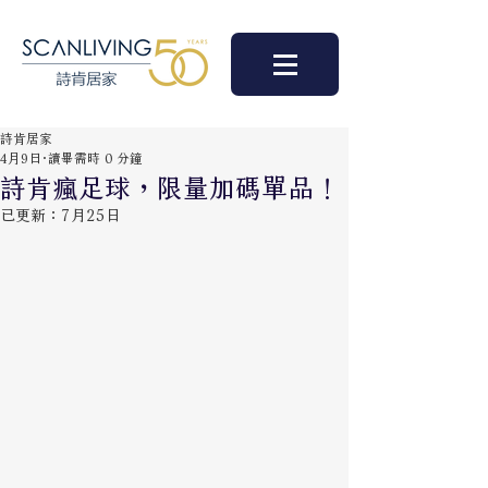
詩肯居家
4月9日
讀畢需時 0 分鐘
詩肯瘋足球，限量加碼單品！
已更新：
7月25日