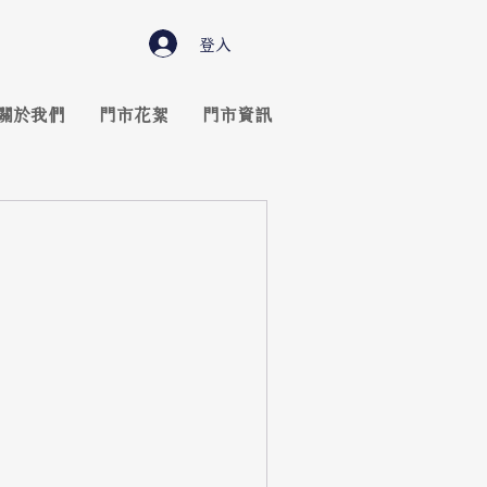
登入
關於我們
門市花絮
門市資訊
。