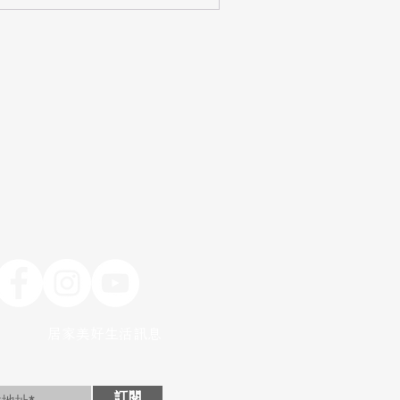
居家美好生活訊息
訂閱