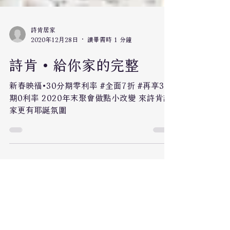
詩肯居家
2020年12月28日
讀畢需時 1 分鐘
詩肯 • 給你家的完整
新春映福•30分期零利率 #全面7折 #再享30
期0利率 2020年末聚會做點小改變 來詩肯讓
家更有耶誕氛圍